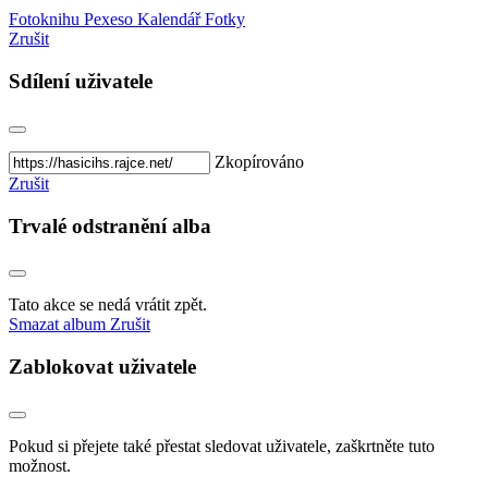
Fotoknihu
Pexeso
Kalendář
Fotky
Zrušit
Sdílení uživatele
Zkopírováno
Zrušit
Trvalé odstranění alba
Tato akce se nedá vrátit zpět.
Smazat album
Zrušit
Zablokovat uživatele
Pokud si přejete také přestat sledovat uživatele, zaškrtněte tuto
možnost.