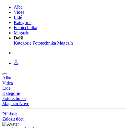
Alba
Videa
Lidé
Kategorie
Fototechnika
Magazín
Další
Kategorie
Fototechnika
Magazín
Alba
Videa
Lidé
Kategorie
Fototechnika
Magazín
Nové
Přihlásit
Založit účet